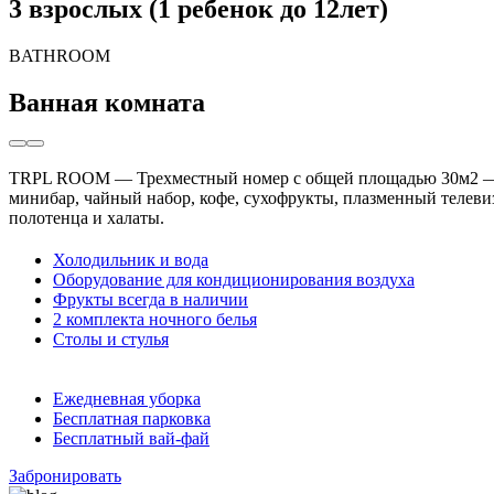
3 взрослых (1 ребенок до 12лет)
BATHROOM
Ванная комната
TRPL ROOM — Трехместный номер с общей площадью 30м2 — иде
минибар, чайный набор, кофе, сухофрукты, плазменный телевиз
полотенца и халаты.
Холодильник и вода
Оборудование для кондиционирования воздуха
Фрукты всегда в наличии
2 комплекта ночного белья
Столы и стулья
Ежедневная уборка
Бесплатная парковка
Бесплатный вай-фай
Забронировать