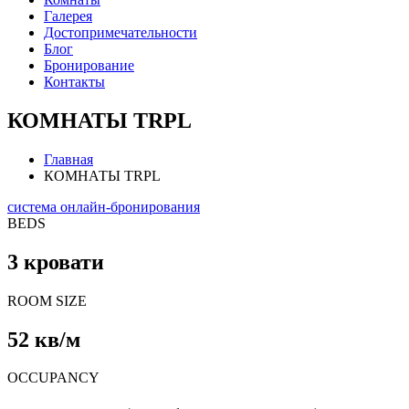
Галерея
Достопримечательности
Блог
Бронирование
Контакты
КОМНАТЫ TRPL
Главная
КОМНАТЫ TRPL
система онлайн-бронирования
BEDS
3 кровати
ROOM SIZE
52 кв/м
OCCUPANCY