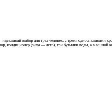
альный выбор для трех человек, с тремя односпальными крова
ор, кондиционер (зима — лето), три бутылки воды, а в ванной 