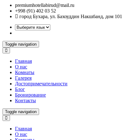
premiumhotellabirud@mail.ru
+998 (91) 402 03 52
город Бухара, ул. Бахоуддин Накшбанд, дом 101
Toggle navigation
Главная
О нас
Комнаты
Галерея
Достопримечательности
Блог
Бронирование
Контакты
Toggle navigation
Главная
О нас
Комнаты