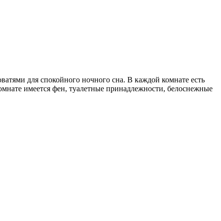
тями для спокойного ночного сна. В каждой комнате есть
комнате имеется фен, туалетные принадлежности, белоснежные